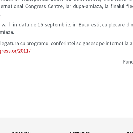
ternational Congress Centre, iar dupa-amiaza, la finalul fieca
.
va fi in data de 15 septembrie, in Bucuresti, cu plecare di
miaza.
n legatura cu programul conferintei se gasesc pe internet la a
ress.or/2011/
Fun