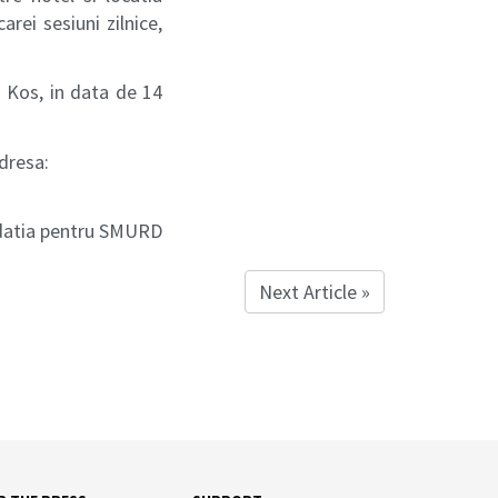
rei sesiuni zilnice,
n Kos, in data de 14
dresa:
datia pentru SMURD
Next Article »