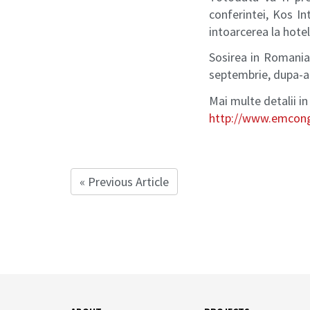
conferintei, Kos In
intoarcerea la hotel
Sosirea in Romania 
septembrie, dupa-a
Mai multe detalii i
http://www.emcong
« Previous Article