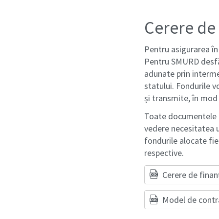
Cerere de
Pentru asigurarea în 
Pentru SMURD desfăș
adunate prin interme
statului. Fondurile v
și transmite, în mod
Toate documentele pri
vedere necesitatea un
fondurile alocate fie
respective.
Cerere de finan
Model de
contr