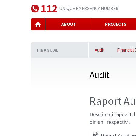
112
UNIQUE EMERGENCY NUMBER
ABOUT
PROJECTS
FINANCIAL
Audit
Financial
Audit
Raport Aud
Descărcați rapoartel
din anii respectivi.
Raport Audit Fi