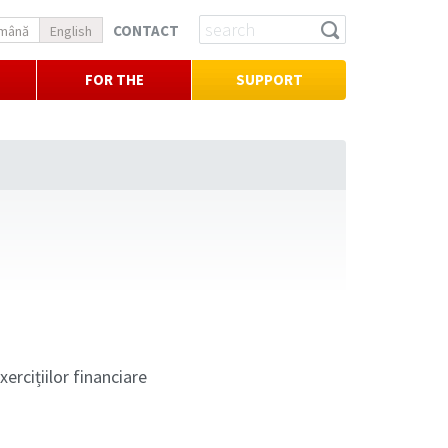
CONTACT
mână
English
FOR THE
SUPPORT
PRESS
ercițiilor financiare