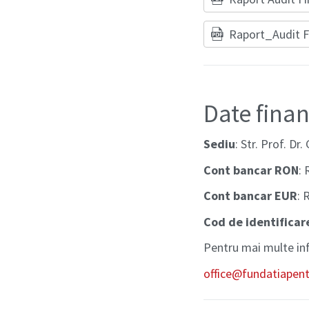
Raport_Audit F
Date finan
Sediu
: Str. Prof. D
Cont bancar RON
:
Cont bancar EUR
: 
Cod de identificare
Pentru mai multe in
office
@fundatiapent