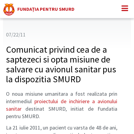
FUNDAȚIA PENTRU SMURD
07/22/11
Comunicat privind cea de a
saptezeci si opta misiune de
salvare cu avionul sanitar pus
la dispozitia SMURD
O noua misiune umanitara a fost realizata prin
intermediul
proiectului de inchiriere a avionului
sanitar
destinat SMURD, initiat de Fundatia
pentru SMURD.
La 21 iulie 2011, un pacient cu varsta de 48 de ani,