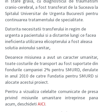
in stare grava, cu diagnosticul de traumatism
cranio-cerebral, a fost transferat de la Suceava la
Spitalul Universitar de Urgenta Bucuresti pentru
continuarea tratamentului de specialitate.
Datorita necesitatii transferului in regim de
urgenta a pacientului si a distantei lungi ce facea
ineficienta utilizarea elicopterului a fost aleasa
solutia avionului sanitar,.
Deoarece misiunea a avut un caracter umanitar,
toate costurile de transport au fost suportate din
fondurile campaniei 2% pentru SMURD, derulate
in anul 2010 de catre Fundatia pentru SMURD si
alocate acestui proiect.
Pentru a vizualiza celelalte comunicate de presa
privind misiunile umanitare intreprinse pana
acum, deschideti
AICI
.