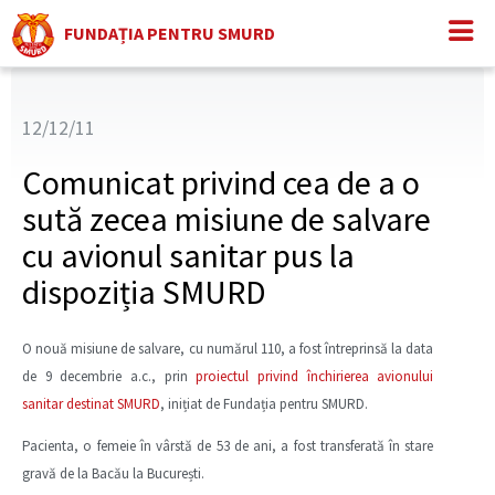
FUNDAȚIA PENTRU SMURD
12/12/11
Comunicat privind cea de a o
sută zecea misiune de salvare
cu avionul sanitar pus la
dispoziția SMURD
O nouă misiune de salvare, cu numărul 110, a fost întreprinsă la data
de 9 decembrie a.c., prin
proiectul privind închirierea avionului
sanitar destinat SMURD
, inițiat de Fundația pentru SMURD.
Pacienta, o femeie în vârstă de 53 de ani, a fost transferată în stare
gravă de la Bacău la București.