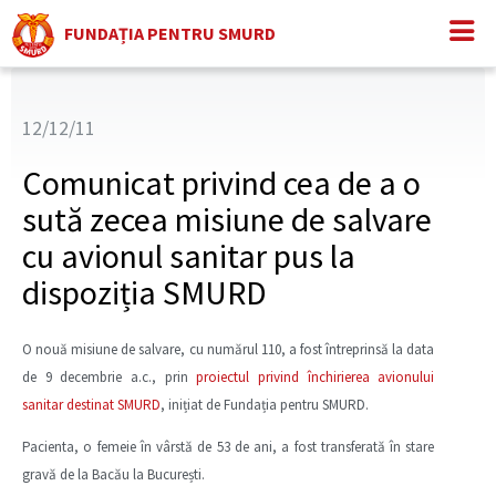
FUNDAȚIA PENTRU SMURD
12/12/11
Comunicat privind cea de a o
sută zecea misiune de salvare
cu avionul sanitar pus la
dispoziția SMURD
O nouă misiune de salvare, cu numărul 110, a fost întreprinsă la data
de 9 decembrie a.c., prin
proiectul privind închirierea avionului
sanitar destinat SMURD
, inițiat de Fundația pentru SMURD.
Pacienta, o femeie în vârstă de 53 de ani, a fost transferată în stare
gravă de la Bacău la București.