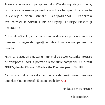
Aceasta suferise arsuri pe aproximativ 80% din suprafața corpului,
fapt care i-a determinat pe medici sa solicite transportul de la Bacău
la București cu avionul sanitar pus la dispoziția SMURD. Pacienta a
fost internată la Spitalul Clinic de Urgență, Chirurgie Plastică și
Reparatorie.
A fost aleasă soluția avionului sanitar deoarece pacienta necesita
transferul în regim de urgență iar zborul s-a efectuat pe timp de
noapte.
Misiunea a avut un caracter umanitar și de aceea costurile integrale
de transport au fost suportate din fondurile campaniei 2% pentru
SMURD, derulată în anul 2010 de către Fundația pentru SMURD.
Pentru a vizualiza celelalte comunicate de presă privind misiunile
umanitare întreprinse până acum deschideți
AICI
.
Fundatia pentru SMURD
9 decembrie 2011