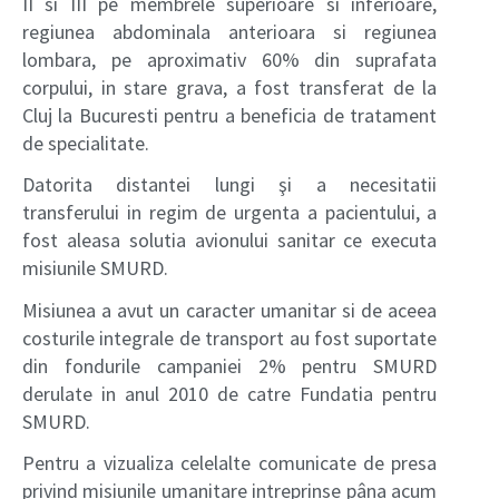
II si III pe membrele superioare si inferioare,
regiunea abdominala anterioara si regiunea
lombara, pe aproximativ 60% din suprafata
corpului, in stare grava, a fost transferat de la
Cluj la Bucuresti pentru a beneficia de tratament
de specialitate.
Datorita distantei lungi şi a necesitatii
transferului in regim de urgenta a pacientului, a
fost aleasa solutia avionului sanitar ce executa
misiunile SMURD.
Misiunea a avut un caracter umanitar si de aceea
costurile integrale de transport au fost suportate
din fondurile campaniei 2% pentru SMURD
derulate in anul 2010 de catre Fundatia pentru
SMURD.
Pentru a vizualiza celelalte comunicate de presa
privind misiunile umanitare intreprinse pâna acum