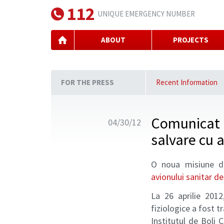
112
UNIQUE EMERGENCY NUMBER
ABOUT
PROJECTS
FOR THE PRESS
Recent Information
Comunicat p
04/30/12
salvare cu 
O noua misiune de
avionului sanitar 
La 26 aprilie 2012
fiziologice a fost t
Institutul de Boli