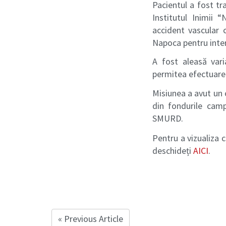
Pacientul a fost tr
Institutul Inimii 
accident vascular c
Napoca pentru inter
A fost aleasă var
permitea efectuare
Misiunea a avut un 
din fondurile cam
SMURD.
Pentru a vizualiza 
deschideți
AICI
.
« Previous Article