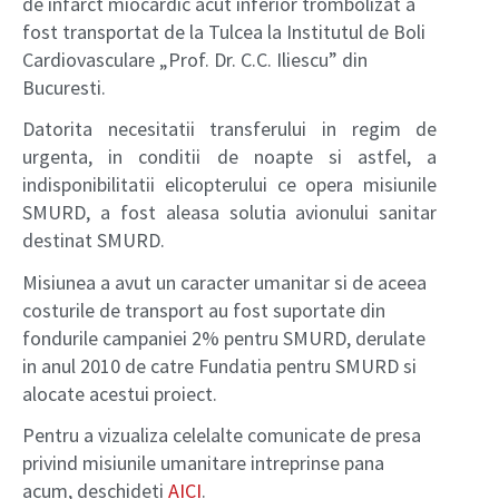
de infarct miocardic acut inferior trombolizat a
fost transportat de la Tulcea la Institutul de Boli
Cardiovasculare „Prof. Dr. C.C. Iliescu” din
Bucuresti.
Datorita necesitatii transferului in regim de
urgenta, in conditii de noapte si astfel, a
indisponibilitatii elicopterului ce opera misiunile
SMURD, a fost aleasa solutia avionului sanitar
destinat SMURD.
Misiunea a avut un caracter umanitar si de aceea
costurile de transport au fost suportate din
fondurile campaniei 2% pentru SMURD, derulate
in anul 2010 de catre Fundatia pentru SMURD si
alocate acestui proiect.
Pentru a vizualiza celelalte comunicate de presa
privind misiunile umanitare intreprinse pana
acum, deschideti
AICI
.