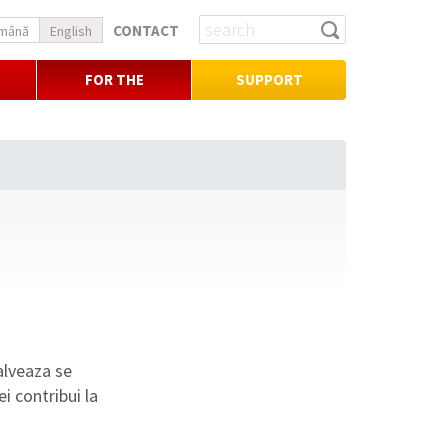
CONTACT
mână
English
FOR THE
SUPPORT
PRESS
alveaza se
i contribui la