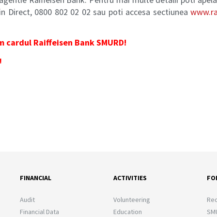
ein Direct, 0800 802 02 02 sau poti accesa sectiunea
www.rai
um cardul Raiffeisen Bank SMURD!
!
FINANCIAL
ACTIVITIES
FO
Audit
Volunteering
Rec
Financial Data
Education
SMU