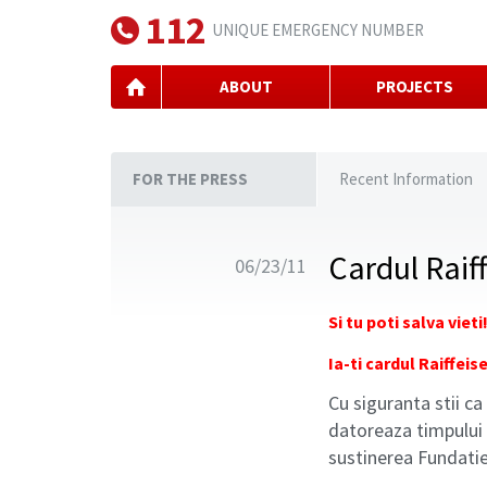
112
UNIQUE EMERGENCY NUMBER
ABOUT
PROJECTS
FOR THE PRESS
Recent Information
Cardul Rai
06/23/11
Si tu poti salva vieti
Ia-ti cardul Raiffe
Cu siguranta stii c
datoreaza timpului s
sustinerea Fundati