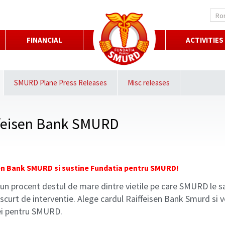
Ro
FINANCIAL
ACTIVITIES
SMURD Plane Press Releases
Misc releases
ffeisen Bank SMURD
!
isen Bank SMURD si sustine Fundatia pentru SMURD!
a un procent destul de mare dintre vietile pe care SMURD le s
curt de interventie. Alege cardul Raiffeisen Bank Smurd si ve
ei pentru SMURD.