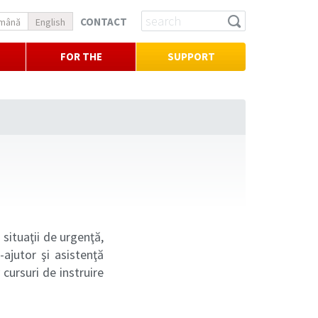
CONTACT
mână
English
FOR THE
SUPPORT
PRESS
situaţii de urgenţă,
ajutor şi asistenţă
cursuri de instruire