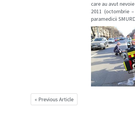
care au avut nevoie
2011 (octombrie – 
paramedicii SMURD,
« Previous Article