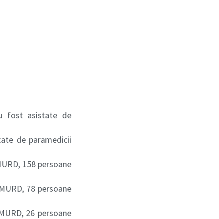
u fost asistate de
tate de paramedicii
 SMURD, 158 persoane
 SMURD, 78 persoane
 SMURD, 26 persoane