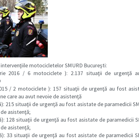
 intervenţiile motocicletelor SMURD Bucureşti:
ie 2016 / 6 motociclete ): 2.137 situaţii de urgenţă a
D
015 / 2 motociclete ): 157 situaţii de urgenţă au fost asis
e care au avut nevoie de asistenţă
): 215 situaţii de urgenţă au fost asistate de paramedicii
 de asistenţă;
ă): 128 situaţii de urgenţă au fost asistate de paramedicii
 de asistenţă;
ă): 33 situaţii de urgenţă au fost asistate de paramedicii