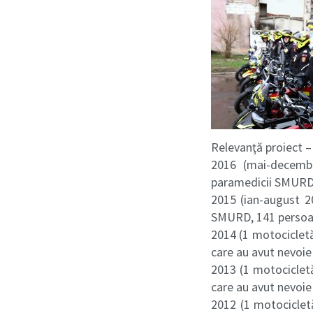
Relevanţă proiect –
2016 (mai-decembr
paramedicii SMUR
2015 (ian-august 2
SMURD, 141 persoan
2014 (1 motocicletă
care au avut nevoie
2013 (1 motociclet
care au avut nevoie
2012 (1 motociclet