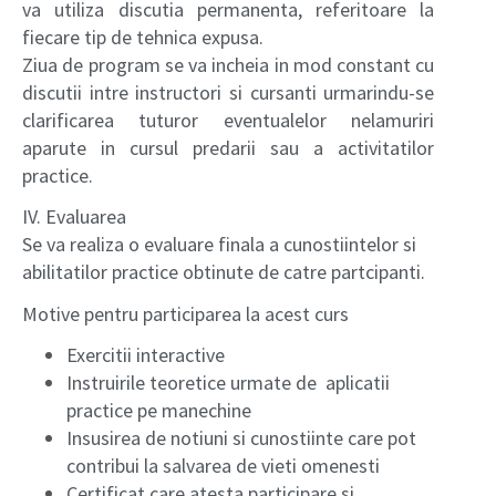
va utiliza discutia permanenta, referitoare la
fiecare tip de tehnica expusa.
Ziua de program se va incheia in mod constant cu
discutii intre instructori si cursanti urmarindu-se
clarificarea tuturor eventualelor nelamuriri
aparute in cursul predarii sau a activitatilor
practice.
IV. Evaluarea
Se va realiza o evaluare finala a cunostiintelor si
abilitatilor practice obtinute de catre partcipanti.
Motive pentru participarea la acest curs
Exercitii interactive
Instruirile teoretice urmate de aplicatii
practice pe manechine
Insusirea de notiuni si cunostiinte care pot
contribui la salvarea de vieti omenesti
Certificat care atesta participare si