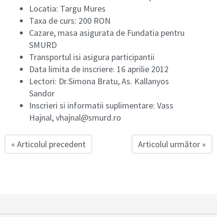
Locatia: Targu Mures
Taxa de curs: 200 RON
Cazare, masa asigurata de Fundatia pentru
SMURD
Transportul isi asigura participantii
Data limita de inscriere: 16 aprilie 2012
Lectori: Dr.Simona Bratu, As. Kallanyos
Sandor
Inscrieri si informatii suplimentare: Vass
Hajnal, vhajnal@smurd.ro
« Articolul precedent
Articolul următor »