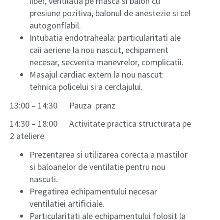
liber, ventilatia pe masca si balon cu
presiune pozitiva, balonul de anestezie si cel
autogonflabil.
Intubatia endotraheala: particularitati ale
caii aeriene la nou nascut, echipament
necesar, secventa manevrelor, complicatii.
Masajul cardiac extern la nou nascut:
tehnica policelui si a cerclajului.
13:00 – 14:30 Pauza pranz
14:30 – 18:00 Activitate practica structurata pe
2 ateliere
Prezentarea si utilizarea corecta a mastilor
si baloanelor de ventilatie pentru nou
nascuti.
Pregatirea echipamentului necesar
ventilatiei artificiale.
Particularitati ale echipamentului folosit la