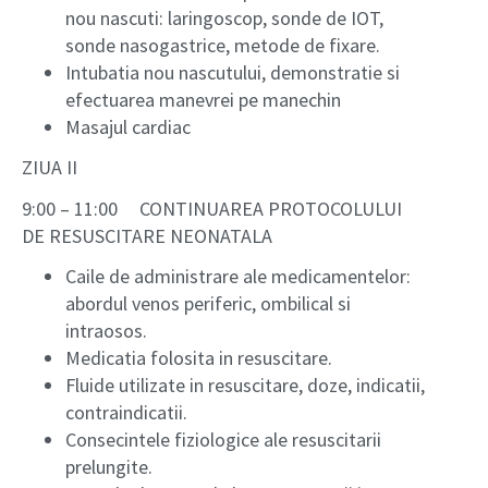
nou nascuti: laringoscop, sonde de IOT,
sonde nasogastrice, metode de fixare.
Intubatia nou nascutului, demonstratie si
efectuarea manevrei pe manechin
Masajul cardiac
ZIUA II
9:00 – 11:00 CONTINUAREA PROTOCOLULUI
DE RESUSCITARE NEONATALA
Caile de administrare ale medicamentelor:
abordul venos periferic, ombilical si
intraosos.
Medicatia folosita in resuscitare.
Fluide utilizate in resuscitare, doze, indicatii,
contraindicatii.
Consecintele fiziologice ale resuscitarii
prelungite.