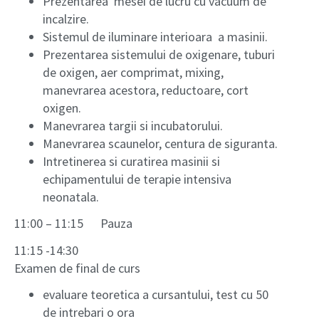
Prezentarea mesei de lucru cu vacuum de
incalzire.
Sistemul de iluminare interioara a masinii.
Prezentarea sistemului de oxigenare, tuburi
de oxigen, aer comprimat, mixing,
manevrarea acestora, reductoare, cort
oxigen.
Manevrarea targii si incubatorului.
Manevrarea scaunelor, centura de siguranta.
Intretinerea si curatirea masinii si
echipamentului de terapie intensiva
neonatala.
11:00 – 11:15 Pauza
11:15 -14:30
Examen de final de curs
evaluare teoretica a cursantului, test cu 50
de intrebari o ora