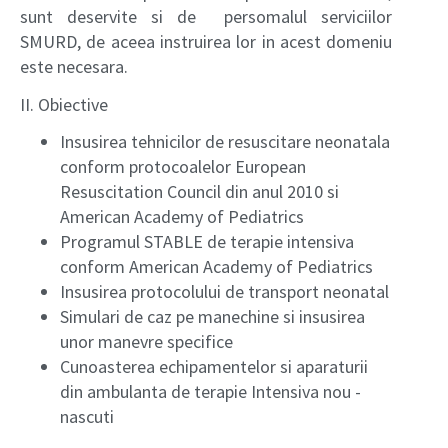
sunt deservite si de persomalul serviciilor
SMURD, de aceea instruirea lor in acest domeniu
este necesara.
II. Obiective
Insusirea tehnicilor de resuscitare neonatala
conform protocoalelor European
Resuscitation Council din anul 2010 si
American Academy of Pediatrics
Programul STABLE de terapie intensiva
conform American Academy of Pediatrics
Insusirea protocolului de transport neonatal
Simulari de caz pe manechine si insusirea
unor manevre specifice
Cunoasterea echipamentelor si aparaturii
din ambulanta de terapie Intensiva nou -
nascuti