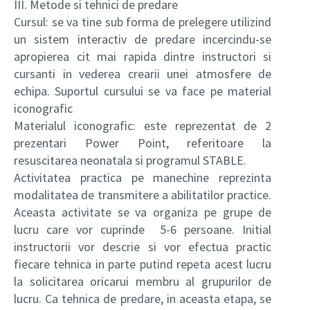
III. Metode si tehnici de predare
Cursul: se va tine sub forma de prelegere utilizind
un sistem interactiv de predare incercindu-se
apropierea cit mai rapida dintre instructori si
cursanti in vederea crearii unei atmosfere de
echipa. Suportul cursului se va face pe material
iconografic
Materialul iconografic: este reprezentat de 2
prezentari Power Point, referitoare la
resuscitarea neonatala si programul STABLE.
Activitatea practica pe manechine reprezinta
modalitatea de transmitere a abilitatilor practice.
Aceasta activitate se va organiza pe grupe de
lucru care vor cuprinde 5-6 persoane. Initial
instructorii vor descrie si vor efectua practic
fiecare tehnica in parte putind repeta acest lucru
la solicitarea oricarui membru al grupurilor de
lucru. Ca tehnica de predare, in aceasta etapa, se