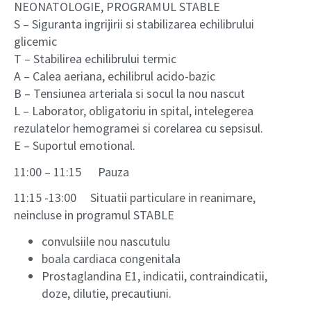
NEONATOLOGIE, PROGRAMUL STABLE
S – Siguranta ingrijirii si stabilizarea echilibrului
glicemic
T – Stabilirea echilibrului termic
A – Calea aeriana, echilibrul acido-bazic
B – Tensiunea arteriala si socul la nou nascut
L – Laborator, obligatoriu in spital, intelegerea
rezulatelor hemogramei si corelarea cu sepsisul.
E – Suportul emotional.
11:00 – 11:15 Pauza
11:15 -13:00 Situatii particulare in reanimare,
neincluse in programul STABLE
convulsiile nou nascutulu
boala cardiaca congenitala
Prostaglandina E1, indicatii, contraindicatii,
doze, dilutie, precautiuni.