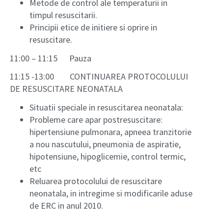
Metode de control ale temperaturii in
timpul resuscitarii.
Principii etice de initiere si oprire in
resuscitare.
11:00 – 11:15 Pauza
11:15 -13:00 CONTINUAREA PROTOCOLULUI
DE RESUSCITARE NEONATALA
Situatii speciale in resuscitarea neonatala:
Probleme care apar postresuscitare:
hipertensiune pulmonara, apneea tranzitorie
a nou nascutului, pneumonia de aspiratie,
hipotensiune, hipoglicemie, control termic,
etc
Reluarea protocolului de resuscitare
neonatala, in intregime si modificarile aduse
de ERC in anul 2010.