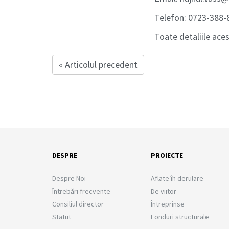
Telefon: 0723-388-
Toate detaliile aces
« Articolul precedent
DESPRE
PROIECTE
Despre Noi
Aflate în derulare
Întrebări frecvente
De viitor
Consiliul director
Întreprinse
Statut
Fonduri structurale