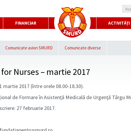
Ro
FINANCIAR
ACTIVITĂȚI
Comunicate avion SMURD
Comunicate diverse
for Nurses – martie 2017
1 martie 2017 (între orele 08.00-18.30).
aţional de Formare în Asistenţă Medicală de Urgenţă Târgu M
scriere: 27 februarie 2017.
@fundatiapentrusmurd.ro