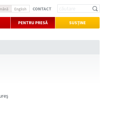
CONTACT
mână
English
PENTRU PRESĂ
SUSȚINE
ureş