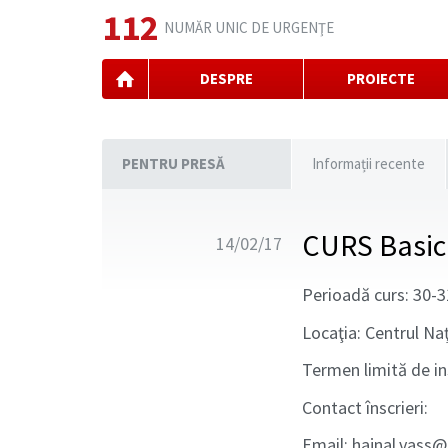
112
NUMĂR UNIC DE URGENŢE
DESPRE
PROIECTE
PENTRU PRESĂ
Informații recente
CURS Basic 
14/02/17
Perioadă curs: 30-3
Locaţia: Centrul N
Termen limită de in
Contact înscrieri:
Email: hajnal.vass