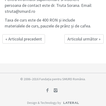
persoana de contact este dr. Truta Sorana. Email:
struta@smurd.ro
Taxa de curs este de 400 RON și include
materialele de curs, pauzele de prânz și de cafea.
« Articolul precedent
Articolul următor »
© 2006–2016 Fundația pentru SMURD România.
Design & Technology by