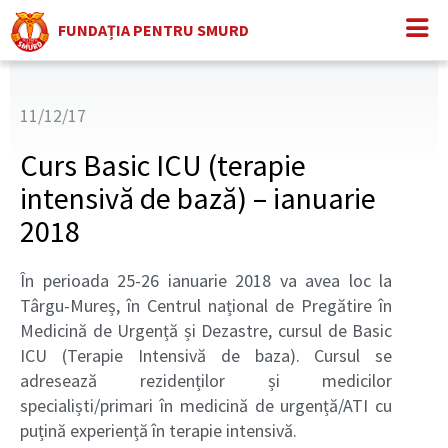
FUNDAȚIA PENTRU SMURD
11/12/17
Curs Basic ICU (terapie
intensivă de bază) – ianuarie
2018
În perioada 25-26 ianuarie 2018 va avea loc la
Târgu-Mureș, în Centrul național de Pregătire în
Medicină de Urgență și Dezastre, cursul de Basic
ICU (Terapie Intensivă de baza). Cursul se
adresează rezidenților și medicilor
specialiști/primari în medicină de urgență/ATI cu
puțină experiență în terapie intensivă.