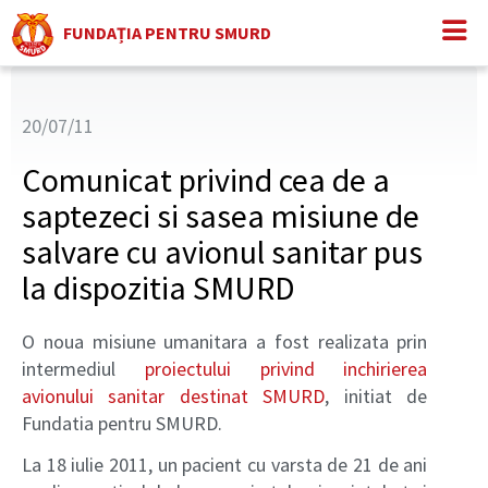
FUNDAȚIA PENTRU SMURD
20/07/11
Comunicat privind cea de a
saptezeci si sasea misiune de
salvare cu avionul sanitar pus
la dispozitia SMURD
O noua misiune umanitara a fost realizata prin
intermediul
proiectului privind inchirierea
avionului sanitar destinat SMURD
, initiat de
Fundatia pentru SMURD.
La 18 iulie 2011, un pacient cu varsta de 21 de ani