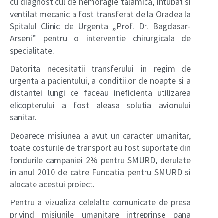
cu diagnosticul de hemoragie talamica, intubat si
ventilat mecanic a fost transferat de la Oradea la
Spitalul Clinic de Urgenta „Prof. Dr. Bagdasar-
Arseni” pentru o interventie chirurgicala de
specialitate.
Datorita necesitatii transferului in regim de
urgenta a pacientului, a conditiilor de noapte si a
distantei lungi ce faceau ineficienta utilizarea
elicopterului a fost aleasa solutia avionului
sanitar.
Deoarece misiunea a avut un caracter umanitar,
toate costurile de transport au fost suportate din
fondurile campaniei 2% pentru SMURD, derulate
in anul 2010 de catre Fundatia pentru SMURD si
alocate acestui proiect.
Pentru a vizualiza celelalte comunicate de presa
privind misiunile umanitare intreprinse pana