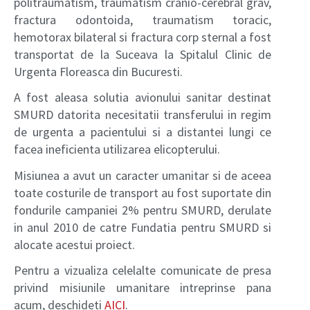
politraumatism, traumatism cranio-cerebral grav,
fractura odontoida, traumatism toracic,
hemotorax bilateral si fractura corp sternal a fost
transportat de la Suceava la Spitalul Clinic de
Urgenta Floreasca din Bucuresti.
A fost aleasa solutia avionului sanitar destinat
SMURD datorita necesitatii transferului in regim
de urgenta a pacientului si a distantei lungi ce
facea ineficienta utilizarea elicopterului.
Misiunea a avut un caracter umanitar si de aceea
toate costurile de transport au fost suportate din
fondurile campaniei 2% pentru SMURD, derulate
in anul 2010 de catre Fundatia pentru SMURD si
alocate acestui proiect.
Pentru a vizualiza celelalte comunicate de presa
privind misiunile umanitare intreprinse pana
acum, deschideti
AICI
.