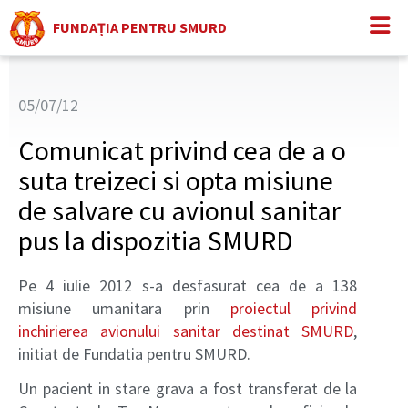
FUNDAȚIA PENTRU SMURD
05/07/12
Comunicat privind cea de a o
suta treizeci si opta misiune
de salvare cu avionul sanitar
pus la dispozitia SMURD
Pe 4 iulie 2012 s-a desfasurat cea de a 138
misiune umanitara prin
proiectul privind
inchirierea avionului sanitar destinat SMURD
,
initiat de Fundatia pentru SMURD.
Un pacient in stare grava a fost transferat de la