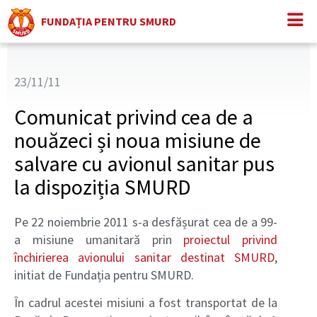
FUNDAȚIA PENTRU SMURD
23/11/11
Comunicat privind cea de a
nouăzeci și noua misiune de
salvare cu avionul sanitar pus
la dispoziția SMURD
Pe 22 noiembrie 2011 s-a desfășurat cea de a 99-
a misiune umanitară prin
proiectul privind
închirierea avionului sanitar destinat SMURD
,
initiat de Fundația pentru SMURD.
În cadrul acestei misiuni a fost transportat de la