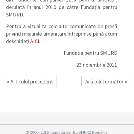
derulată în anul 2010 de către Fundația pentru
SMURD.
Pentru a vizualiza celelalte comunicate de presă
privind misiunile umanitare întreprinse până acum
deschideți
AICI
.
Fundația pentru SMURD
23 noiembrie 2011
« Articolul precedent
Articolul următor »
© 2006–2016 Fundația pentru SMURD România.