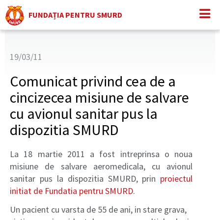
FUNDAȚIA PENTRU SMURD
19/03/11
Comunicat privind cea de a
cincizecea misiune de salvare
cu avionul sanitar pus la
dispozitia SMURD
La 18 martie 2011 a fost intreprinsa o noua
misiune de salvare aeromedicala, cu avionul
sanitar pus la dispozitia SMURD, prin
proiectul
initiat de Fundatia pentru SMURD
.
Un pacient cu varsta de 55 de ani, in stare grava,