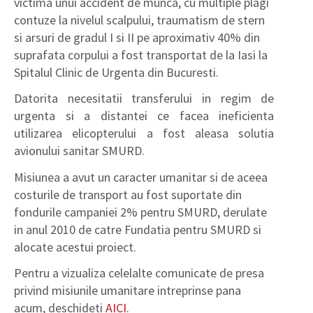
victima unui accident de munca, cu multiple plagi
contuze la nivelul scalpului, traumatism de stern
si arsuri de gradul I si II pe aproximativ 40% din
suprafata corpului a fost transportat de la Iasi la
Spitalul Clinic de Urgenta din Bucuresti.
Datorita necesitatii transferului in regim de
urgenta si a distantei ce facea ineficienta
utilizarea elicopterului a fost aleasa solutia
avionului sanitar SMURD.
Misiunea a avut un caracter umanitar si de aceea
costurile de transport au fost suportate din
fondurile campaniei 2% pentru SMURD, derulate
in anul 2010 de catre Fundatia pentru SMURD si
alocate acestui proiect.
Pentru a vizualiza celelalte comunicate de presa
privind misiunile umanitare intreprinse pana
acum, deschideti
AICI
.