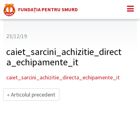
FUNDAȚIA PENTRU SMURD
23/12/19
caiet_sarcini_achizitie_direct
a_echipamente_it
caiet_sarcini_achizitie_directa_echipamente_it
« Articolul precedent